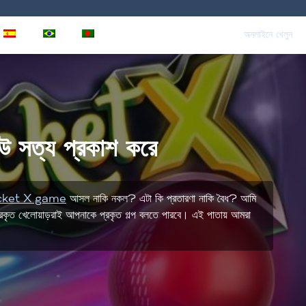
ES
PT
BN
অনলাইনে খেলুন
সত্য প্রকাশ করে
cket X game
আসল নাকি নকল? এটা কি প্রতারণা নাকি বৈধ? আমি
্রকৃত খেলোয়াড়রাই আপনাকে প্রকৃত গল্প বলতে পারবে। এই পাতায় আমরা