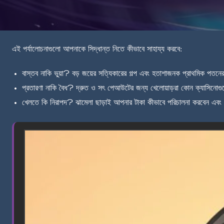
এই পর্যালোচনাগুলো আপনাকে সিদ্ধান্ত নিতে কীভাবে সাহায্য করবে:
বাস্তব নাকি ভুয়া? বড় জয়ের সত্যিকারের গল্প এবং হতাশাজনক প্রাথমিক পতনের 
প্রতারণা নাকি বৈধ? দ্রুত ও সৎ পেআউটের জন্য খেলোয়াড়রা কোন ক্যাসিনোগু
খেলতে কি নিরাপদ? ঝামেলা ছাড়াই আপনার টাকা কীভাবে পরিচালনা করবেন এবং 